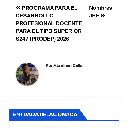
Navegación
PROGRAMA PARA EL
Nombres
DESARROLLO
JEF
de
PROFESIONAL DOCENTE
entradas
PARA EL TIPO SUPERIOR
S247 (PRODEP) 2026
Por
Abraham Gallo
ENTRADA RELACIONADA