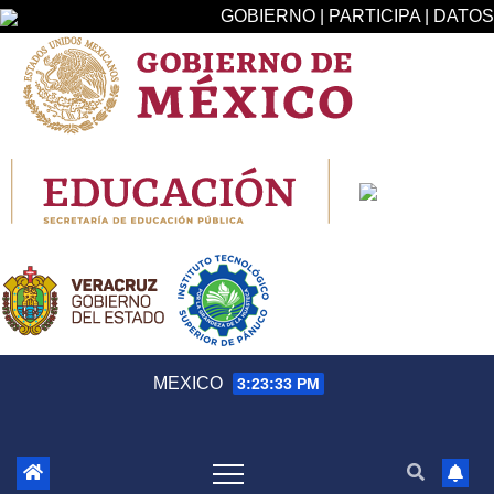
GOBIERNO | PARTICIPA | DATOS
Saltar
MEXICO
3:23:34 PM
al
contenido