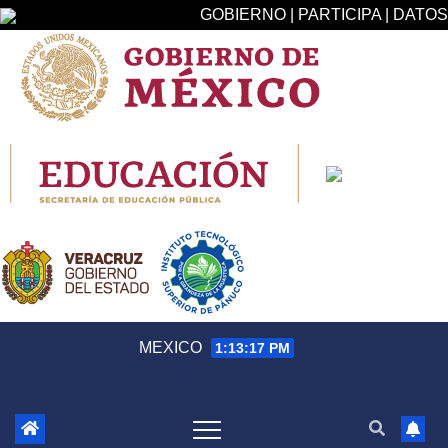
GOBIERNO | PARTICIPA | DATOS
Saltar
MEXICO
1:13:17 PM
al
contenido