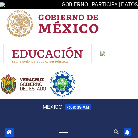
GOBIERNO | PARTICIPA | DATOS
Saltar
MEXICO
7:09:39 AM
al
contenido