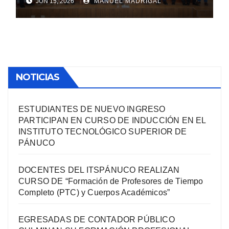
JUN 15, 2026
MANUEL MADRIGAL
PROFESIONAL EN EL TECNM
CAMPUS PÁNUCO
NOTICIAS
ESTUDIANTES DE NUEVO INGRESO
PARTICIPAN EN CURSO DE INDUCCIÓN EN EL
INSTITUTO TECNOLÓGICO SUPERIOR DE
PÁNUCO
DOCENTES DEL ITSPÁNUCO REALIZAN
CURSO DE “Formación de Profesores de Tiempo
Completo (PTC) y Cuerpos Académicos”
EGRESADAS DE CONTADOR PÚBLICO