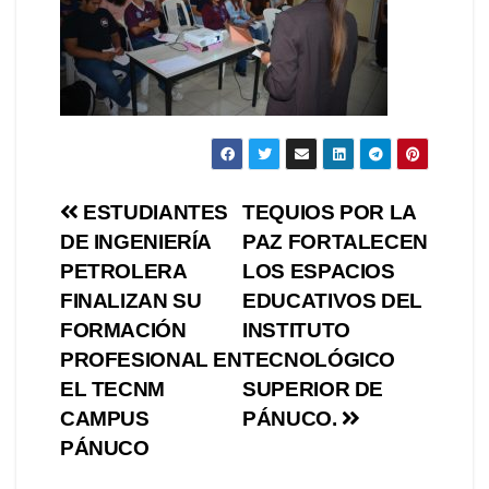
Navegación
ESTUDIANTES
TEQUIOS POR LA
DE INGENIERÍA
PAZ FORTALECEN
de
PETROLERA
LOS ESPACIOS
entradas
FINALIZAN SU
EDUCATIVOS DEL
FORMACIÓN
INSTITUTO
PROFESIONAL EN
TECNOLÓGICO
EL TECNM
SUPERIOR DE
CAMPUS
PÁNUCO.
PÁNUCO