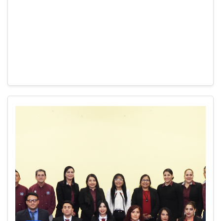
Pánuco, Ver., 05 de diciembre del 2023 – Comunidad
Estudiantil de 7mo semestre, del programa de Ing.
Petrolera, la presentación de sus proyectos finales
dentro de la materia de Taller…