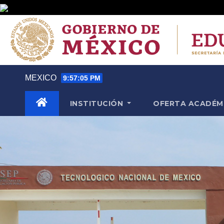
Saltar
MEXICO
9:57:06 PM
al
contenido
INSTITUCIÓN
OFERTA ACADÉM