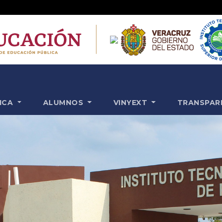
ICA
ALUMNOS
VINYEXT
TRANSPAR